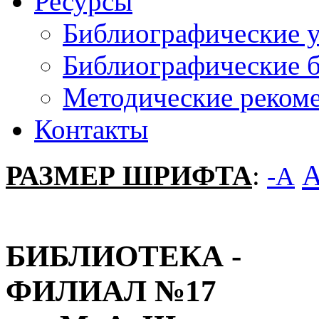
Ресурсы
Библиографические у
Библиографические 
Методическиe реком
Контакты
РАЗМЕР ШРИФТА
:
-A
БИБЛИОТЕКА -
ФИЛИАЛ №17