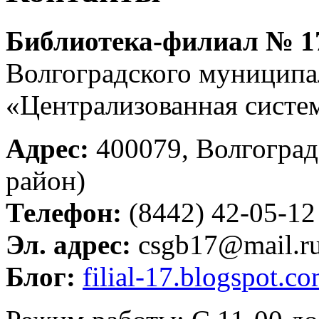
Библиотека-филиал № 17
Волгоградского муниципа
«Централизованная систе
Адрес:
400079, Волгоград,
район)
Телефон:
(8442) 42-05-12
Эл. адрес:
csgb17@mail.r
Блог:
filial-17.blogspot.c