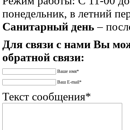
Режим работы: С 11-00 до
понедельник, в летний пер
Санитарный день
– посл
Для связи с нами Вы мо
обратной связи:
Ваше имя*
Ваш E-mail*
Текст сообщения*